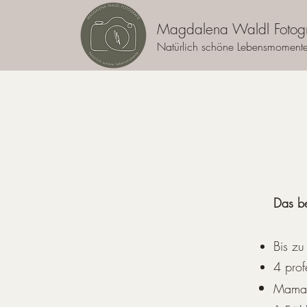
Magdalena Waldl Fotogr
Natürlich schöne Lebensmoment
Das be
Bis zu
4 prof
Mama 