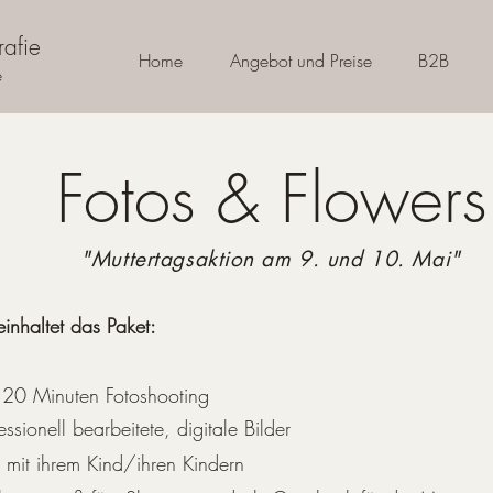
afie
Home
Angebot und Preise
B2B
e
Fotos & Flowers
"Muttertagsaktion am 9. und 10. Mai"
inhaltet das Paket:
 20 Minuten Fotoshooting
essionell bearbeitete, digitale Bilder
mit ihrem Kind/ihren Kindern