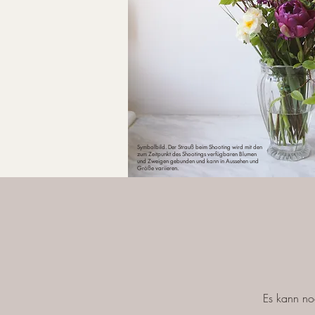
Symbolbild. Der Strauß beim Shooting wird mit den
zum Zeitpunkt des Shootings verfügbaren Blumen
und Zweigen gebunden und kann in Aussehen und
Größe variieren.
Es kann no