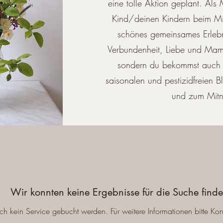
eine tolle Aktion geplant. Al
Kind/deinen Kindern beim Min
schönes gemeinsames Erlebni
Verbundenheit, Liebe und Mam
sondern du bekommst auch
saisonalen und pestizidfreien 
und zum Mit
Wir konnten keine Ergebnisse für die Suche find
ch kein Service gebucht werden. Für weitere Informationen bitte Ko