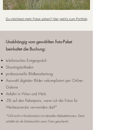
Du möchtest mehr Fotos sehen? Hier geht's zum Portfolio
Unabhängig vom gewählten Foto-Paket
beinhaltet die Buchung:
telefonisches Erstgespräch
Shooting-Leitfaden
professionelle Bildbearbeitung
Auswahl digitaler Bilder unkompliziert per Online-
Galerie
Anfahrt in Wien und Wels
-5% auf den Paketpreis, wenn ich die Fotos für
Werbezwecke verwenden darf*
*Gilt nicht in Kombination mit aktuellen Rabattaktionen. Dann
erhältst du als Dankeschön zwei Fotos geschenkt.