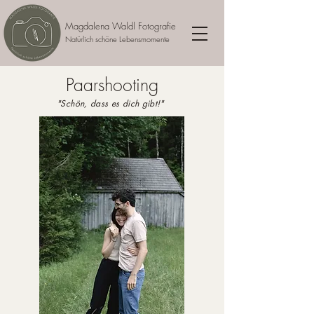
Magdalena Waldl Fotografie
Natürlich schöne Lebensmomente
Paarshooting
"Schön, dass es dich gibt!"