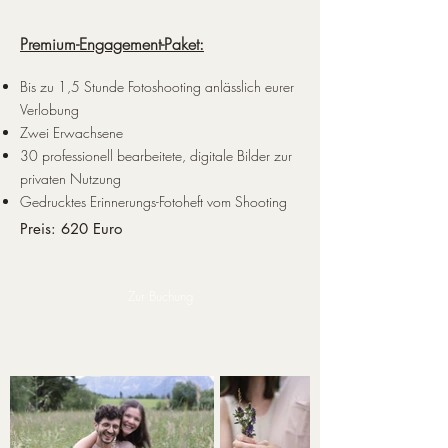
Premium-Engagement-Paket:
Bis zu 1,5 Stunde Fotoshooting anlässlich eurer
Verlobung
Zwei Erwachsene
30 professionell bearbeitete, digitale Bilder zur
privaten Nutzung​
Gedrucktes Erinnerungs-Fotoheft vom Shooting
Preis: 620 Euro
Zur Buchung