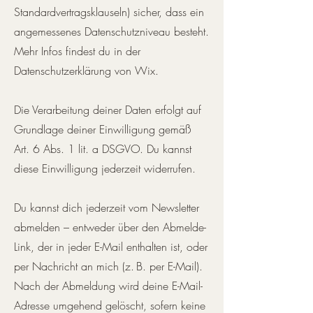
Standardvertragsklauseln) sicher, dass ein
angemessenes Datenschutzniveau besteht.
Mehr Infos findest du in der
Datenschutzerklärung von Wix.
Die Verarbeitung deiner Daten erfolgt auf
Grundlage deiner Einwilligung gemäß
Art. 6 Abs. 1 lit. a DSGVO. Du kannst
diese Einwilligung jederzeit widerrufen.
Du kannst dich jederzeit vom Newsletter
abmelden – entweder über den Abmelde-
Link, der in jeder E-Mail enthalten ist, oder
per Nachricht an mich (z. B. per E-Mail).
Nach der Abmeldung wird deine E-Mail-
Adresse umgehend gelöscht, sofern keine