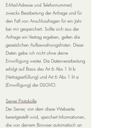
E-Mail-Adresse und Telefonnummer)
zwecks Bearbeitung der Anfrage und für
den Fall von Anschlussfragen für ein Jahr
bei mir gespeichert. Sollte sich aus der
Anfrage ein Vertrag ergeben, gelten die
gesetzlichen Aufbewahrungsfristen. Diese
Daten gebe ich nicht ohne deine
Einwilligung weiter. Die Datenverarbeitung
erfolgt auf Basis des Art 6 Abs 1 lit b
(Vertragserfüllung) und Art 6 Abs 1 lit a
(Einwilligung) der DSGVO.
Server Protokolle
Der Server, von dem diese Webseite
bereitgestellt wird, speichert Informationen,
die von deinem Browser automatisch an