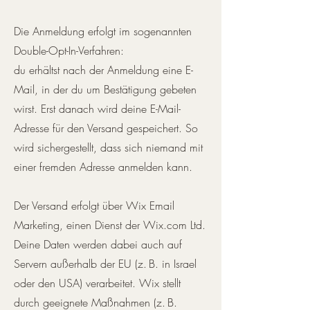
Die Anmeldung erfolgt im sogenannten
Double-Opt-In-Verfahren:
du erhältst nach der Anmeldung eine E-
Mail, in der du um Bestätigung gebeten
wirst. Erst danach wird deine E-Mail-
Adresse für den Versand gespeichert. So
wird sichergestellt, dass sich niemand mit
einer fremden Adresse anmelden kann.
Der Versand erfolgt über Wix Email
Marketing, einen Dienst der Wix.com Ltd.
Deine Daten werden dabei auch auf
Servern außerhalb der EU (z. B. in Israel
oder den USA) verarbeitet. Wix stellt
durch geeignete Maßnahmen (z. B.