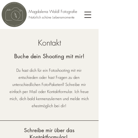
Magdalena Waldl Fotografie
Natürlich schöne Lebensmomente
Kontakt
Buche dein Shooting mit mir!
Du hast dich für ein Fotoshooting mit mir
entschieden oder hast Fragen zu den
unterschiedlichen Foto-Paketen? Schreibe mir
einfach per Mail oder Kontaktformular. Ich freue
mich, dich bald kennenzulernen und melde mich
ehestmöglich bei dir!
Schreibe mir über das
Kontaktformular!